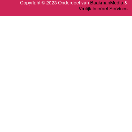
Copyright © 2023 Onderdeel van
BaakmanMedia
&
Vrolijk Internet Services